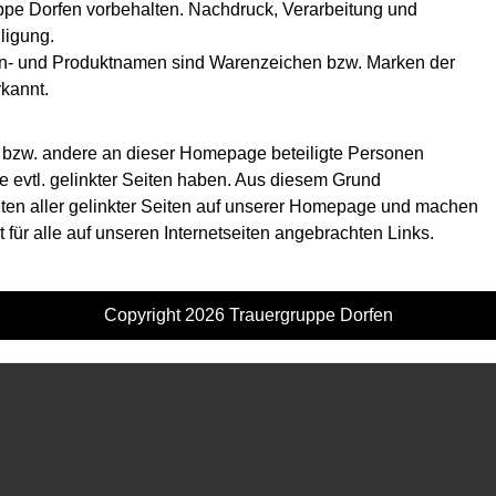
uppe Dorfen vorbehalten. Nachdruck, Verarbeitung und
lligung.
ken- und Produktnamen sind Warenzeichen bzw. Marken der
kannt.
r bzw. andere an dieser Homepage beteiligte Personen
lte evtl. gelinkter Seiten haben. Aus diesem Grund
alten aller gelinkter Seiten auf unserer Homepage und machen
lt für alle auf unseren Internetseiten angebrachten Links.
Copyright 2026
Trauergruppe Dorfen